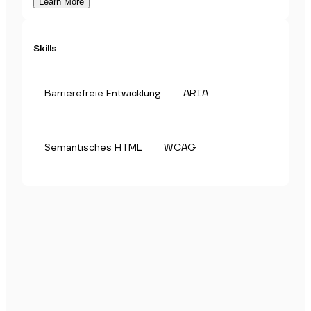
Learn More
Skills
Barrierefreie Entwicklung
ARIA
Semantisches HTML
WCAG