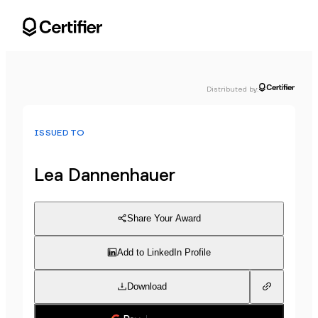
Distributed by
:
ISSUED TO
Lea Dannenhauer
Share Your Award
Add to LinkedIn Profile
Download